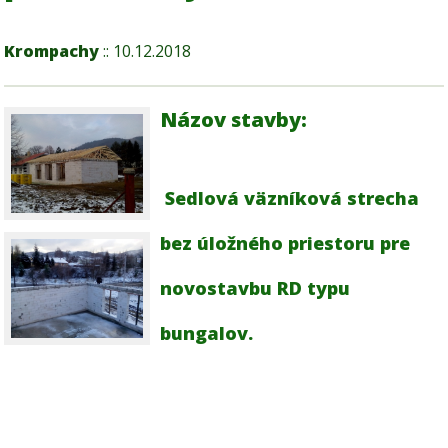
Krompachy
:: 10.12.2018
Názov stavby:
Sedlová väzníková strecha
bez úložného priestoru pre
novostavbu RD typu
bungalov.