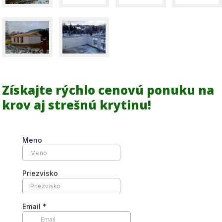
Získajte rýchlo cenovú ponuku na
krov aj strešnú krytinu!