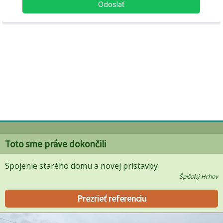
Toto sme práve dokončili
Spojenie starého domu a novej prístavby
Špišský Hrhov
Prezrieť referenciu