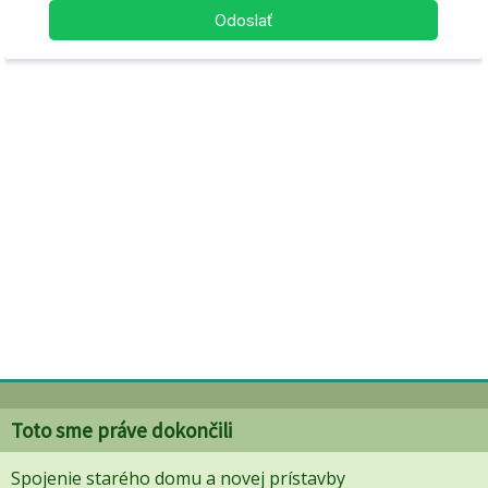
Toto sme práve dokončili
Spojenie starého domu a novej prístavby