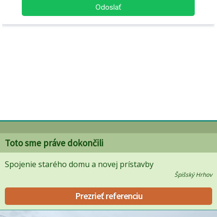
Toto sme práve dokončili
Spojenie starého domu a novej prístavby
Špišský Hrhov
Prezrieť referenciu