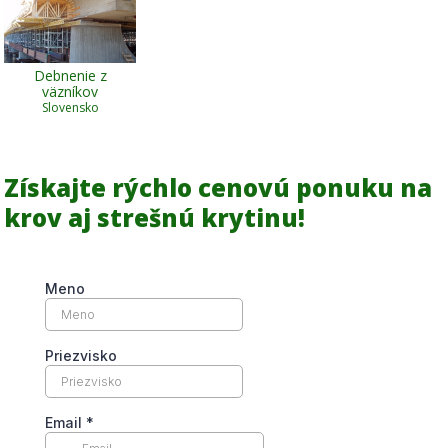
Debnenie z
väzníkov
Slovensko
Získajte rýchlo cenovú ponuku na
krov aj strešnú krytinu!