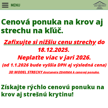
MENU
Cenová ponuka na krov aj
strechu na kľúč.
Zafixujte si nižšiu cenu strechy
do
18.12.2025.
Neplaťte viac v jari 2026.
(od 1.1.2026 bude vyššia DPH aj výsledná cena)
3D MODEL STRECHY
dostanete ZDARMA k cenovej ponuke.
Získajte rýchlo cenovú ponuku na
krov aj strešnú krytinu!