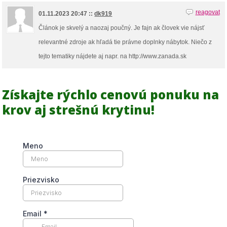
reagovat
01.11.2023 20:47 ::
dk919
Článok je skvelý a naozaj poučný. Je fajn ak človek vie nájsť
relevantné zdroje ak hľadá tie právne doplnky nábytok. Niečo z
tejto tematiky nájdete aj napr. na http://www.zanada.sk
Získajte rýchlo cenovú ponuku na
krov aj strešnú krytinu!