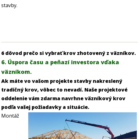
stavby.
6 dôvod prečo si vybrať krov zhotovený z väzníkov.
6. Úspora času a peňazí investora vďaka
väzníkom.
Ak máte vo vašom projekte stavby nakreslený
tradičný krov, vôbec to nevadí. Naše projektové
oddelenie vám zdarma navrhne väzníkový krov
podľa vašej požiadavky a situácie.
Montáž