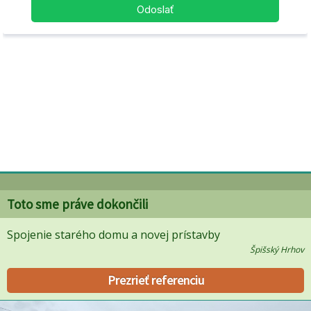
Toto sme práve dokončili
Spojenie starého domu a novej prístavby
Špišský Hrhov
Prezrieť referenciu