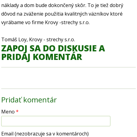
náklady a dom bude dokončený skôr. To je tiež dobrý
dôvod na zväženie použitia kvalitných väzníkov ktoré
vyrábame vo firme Krovy -strechy s.r.o.
Tomáš Loy, Krovy - strechy s.r.o.
ZAPOJ SA DO DISKUSIE A
PRIDAJ KOMENTÁR
Pridať komentár
Meno
*
Email (nezobrazuje sa v komentároch)