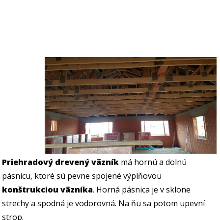
Priehradový drevený väzník
má hornú a dolnú
pásnicu, ktoré sú pevne spojené výplňovou
konštrukciou väzníka
. Horná pásnica je v sklone
strechy a spodná je vodorovná. Na ňu sa potom upevní
strop.