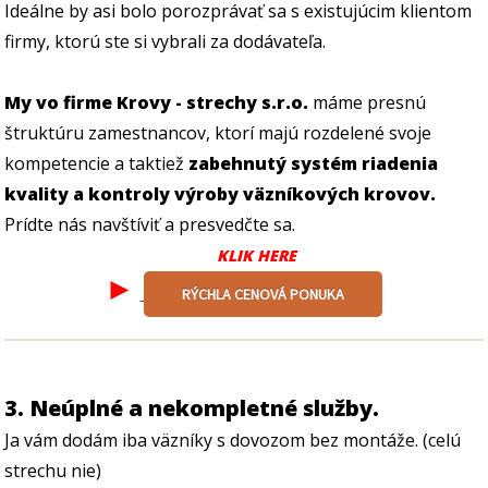
Ideálne by asi bolo porozprávať sa s existujúcim klientom
firmy, ktorú ste si vybrali za dodávateľa.
My vo firme Krovy - strechy s.r.o.
máme presnú
štruktúru zamestnancov, ktorí majú rozdelené svoje
kompetencie a taktiež
zabehnutý systém riadenia
kvality a kontroly výroby väzníkových krovov.
Prídte nás navštíviť a presvedčte sa.
KLIK HERE
►
RÝCHLA CENOVÁ PONUKA
3. Neúplné a nekompletné služby.
Ja vám dodám iba väzníky s dovozom bez montáže. (celú
strechu nie)