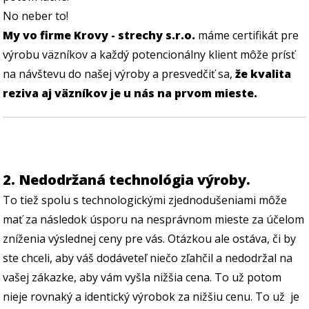
No neber to!
My vo firme Krovy - strechy s.r.o.
máme certifikát pre
výrobu väzníkov a každý potencionálny klient môže prísť
na návštevu do našej výroby a presvedčiť sa,
že kvalita
reziva aj väzníkov je u nás na prvom mieste.
2. Nedodržaná technológia výroby.
To tiež spolu s technologickými zjednodušeniami môže
mať za následok úsporu na nesprávnom mieste za účelom
zníženia výslednej ceny pre vás. Otázkou ale ostáva, či by
ste chceli, aby váš dodáveteľ niečo zľahčil a nedodržal na
vašej zákazke, aby vám vyšla nižšia cena. To už potom
nieje rovnaký a identický výrobok za nižšiu cenu. To už je