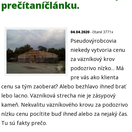
prečítaníčlánku.
04.04.2020
- čítané 3771x
Pseudovýrobcovia
niekedy vytvoria cenu
za väzníkový krov
podozrivo nízko... Má
pre vás ako klienta
cenu sa tým zaoberať? Alebo bezhlavo ihneď brať
lebo lacno. Väzníková strecha nie je zásypový
kameň. Nekvalitu väzníkového krovu za podozrivo
nízku cenu pocítite buď ihneď alebo za nejaký čas.
Tu sú fakty prečo.