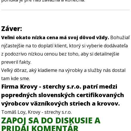
Záver:
Veľmi okato nízka cena má svoj dôvod vždy.
Bohužiaľ
njčastejšie na to doplatí klient, ktorý si vyberie dodávateľa
z podozrivo nízkou cenou bez toho, aby si detailnejšie
preveril fakty.
Veľký dôraz, aký kladieme na výrobky a služby nás dostal
tam kde sme.
Firma Krovy - sterchy s.r.o. patrí medzi
popredných slovenských certifikovaných
výrobcov väzníkových striech a krovov.
Tomáš Loy, Krovy - strechy s.r.o.
ZAPOJ SA DO DISKUSIE A
PRIDAJ KOMENTÁR