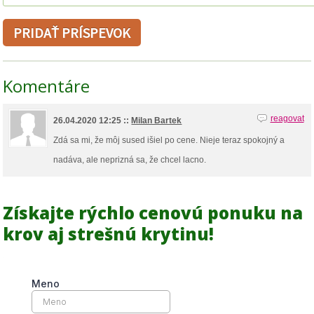
Komentáre
reagovat
26.04.2020 12:25 ::
Milan Bartek
Zdá sa mi, že môj sused išiel po cene. Nieje teraz spokojný a
nadáva, ale neprizná sa, že chcel lacno.
Získajte rýchlo cenovú ponuku na
krov aj strešnú krytinu!