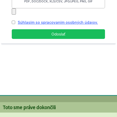
Toto sme práve dokončili