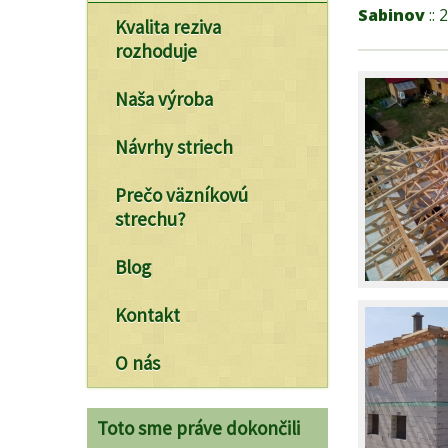
Sabinov
:: 
Kvalita reziva
rozhoduje
Naša výroba
Návrhy striech
Prečo väzníkovú
strechu?
Blog
Kontakt
O nás
Toto sme práve dokončili