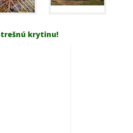
strešnú krytinu!